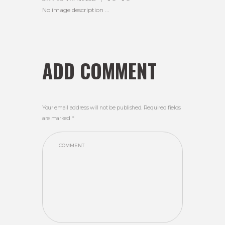
No image description ...
ADD COMMENT
Your email address will not be published. Required fields
are marked *