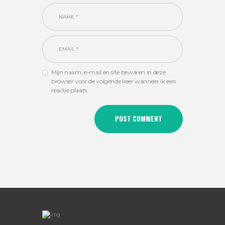
Mijn naam, e-mail en site bewaren in deze
browser voor de volgende keer wanneer ik een
reactie plaats.