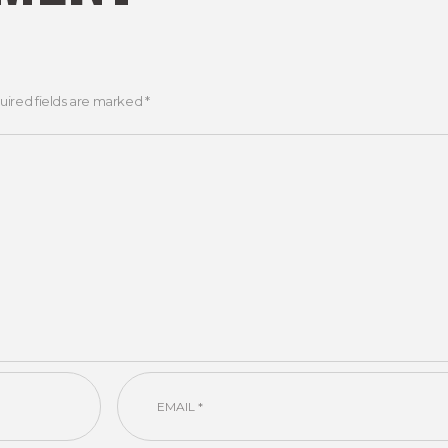
uired fields are marked *