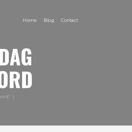
Home
Blog
Contact
 DAG
ORD
oord?