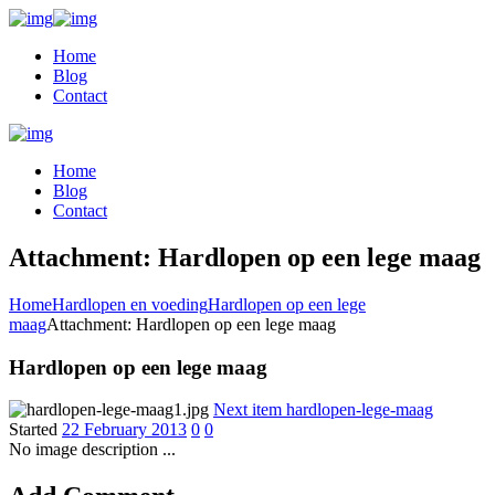
Home
Blog
Contact
Home
Blog
Contact
Attachment: Hardlopen op een lege maag
Home
Hardlopen en voeding
Hardlopen op een lege
maag
Attachment: Hardlopen op een lege maag
Hardlopen op een lege maag
Next item
hardlopen-lege-maag
Started
22 February 2013
0
0
No image description ...