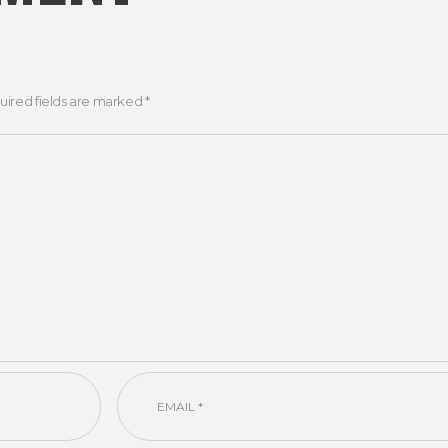
uired fields are marked *