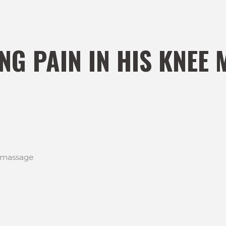
NG PAIN IN HIS KNEE
g massage