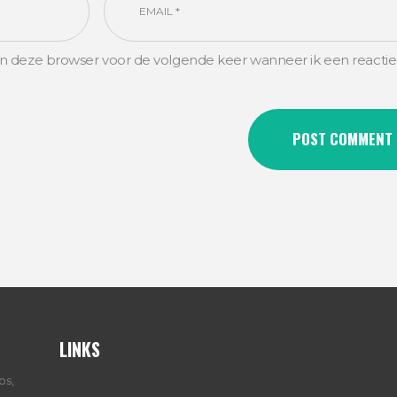
in deze browser voor de volgende keer wanneer ik een reactie
LINKS
ps,