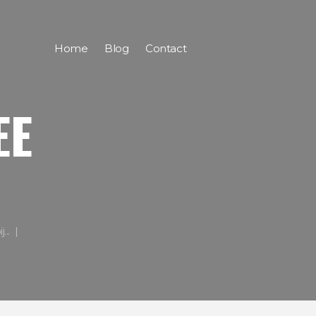
Home
Blog
Contact
EE
...