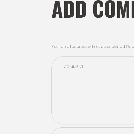
ADD COM
Your email address will not be published. Req