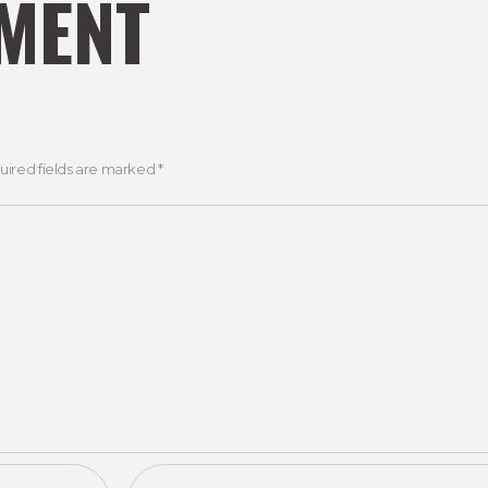
MENT
uired fields are marked *