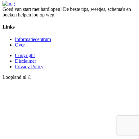
Goed van start met hardlopen! De beste tips, weetjes, schema's en
boeken helpen jou op weg.
Links
Informatiecentrum
Over
Copyright
Disclaimer
Privacy Policy
Loopland.nl ©