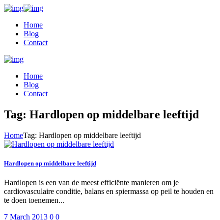
Home
Blog
Contact
Home
Blog
Contact
Tag: Hardlopen op middelbare leeftijd
Home
Tag: Hardlopen op middelbare leeftijd
Hardlopen op middelbare leeftijd
Hardlopen is een van de meest efficiënte manieren om je
cardiovasculaire conditie, balans en spiermassa op peil te houden en
te doen toenemen...
7 March 2013
0
0