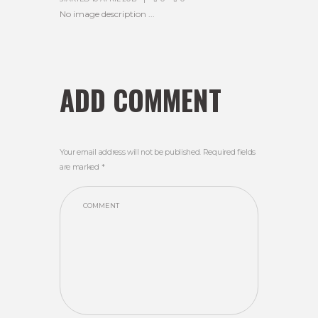
No image description ...
ADD COMMENT
Your email address will not be published. Required fields
are marked *