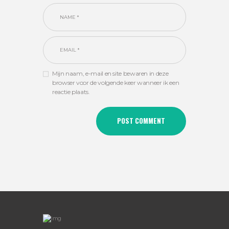
Mijn naam, e-mail en site bewaren in deze
browser voor de volgende keer wanneer ik een
reactie plaats.