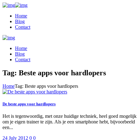
Home
Blog
Contact
Home
Blog
Contact
Tag: Beste apps voor hardlopers
Home
Tag: Beste apps voor hardlopers
De beste apps voor hardlopers
Het is tegenwoordig, met onze huidige techniek, heel goed mogelijk
om je eigen trainer te zijn. Als je een smartphone hebt, bijvoorbeeld
een...
24 July 2012
0
0