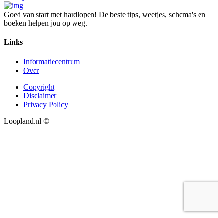
Goed van start met hardlopen! De beste tips, weetjes, schema's en
boeken helpen jou op weg.
Links
Informatiecentrum
Over
Copyright
Disclaimer
Privacy Policy
Loopland.nl ©