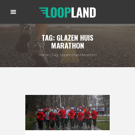
TAG: GLAZEN HUIS
MARATHON
Home
Tag: Glazen Huis Marathon