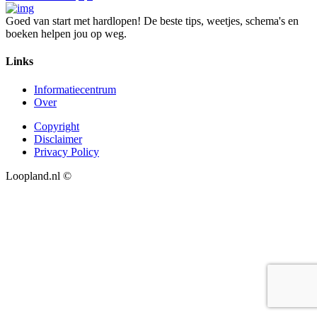
Goed van start met hardlopen! De beste tips, weetjes, schema's en
boeken helpen jou op weg.
Links
Informatiecentrum
Over
Copyright
Disclaimer
Privacy Policy
Loopland.nl ©