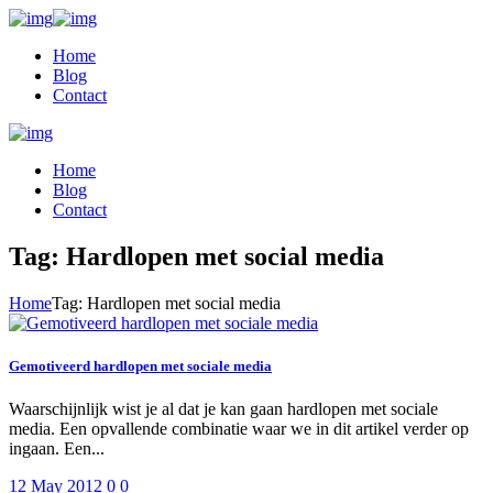
Home
Blog
Contact
Home
Blog
Contact
Tag: Hardlopen met social media
Home
Tag: Hardlopen met social media
Gemotiveerd hardlopen met sociale media
Waarschijnlijk wist je al dat je kan gaan hardlopen met sociale
media. Een opvallende combinatie waar we in dit artikel verder op
ingaan. Een...
12 May 2012
0
0