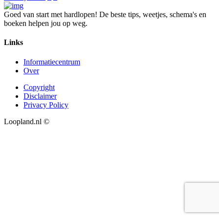
Goed van start met hardlopen! De beste tips, weetjes, schema's en
boeken helpen jou op weg.
Links
Informatiecentrum
Over
Copyright
Disclaimer
Privacy Policy
Loopland.nl ©