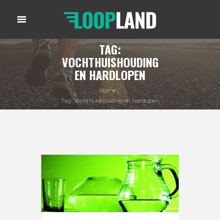
TAG:
VOCHTHUISHOUDING
EN HARDLOPEN
Home
Tag: Vochthuishouding en hardlopen