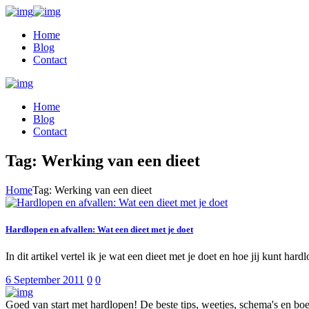
Home
Blog
Contact
Home
Blog
Contact
Tag: Werking van een dieet
Home
Tag: Werking van een dieet
Hardlopen en afvallen: Wat een dieet met je doet
In dit artikel vertel ik je wat een dieet met je doet en hoe jij kunt ha
6 September 2011
0
0
Goed van start met hardlopen! De beste tips, weetjes, schema's en b