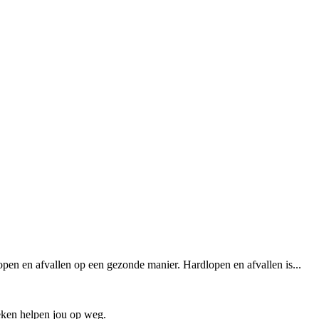
rdlopen en afvallen op een gezonde manier. Hardlopen en afvallen is...
oeken helpen jou op weg.