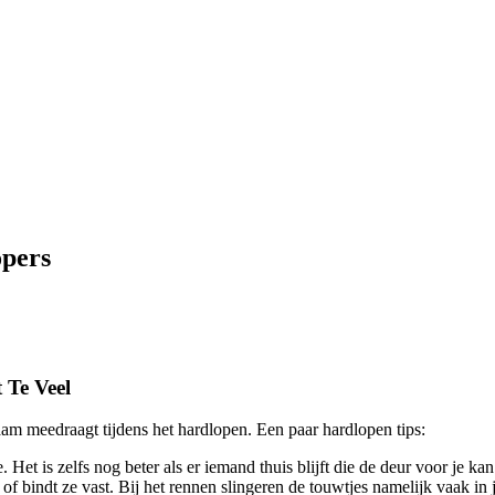
opers
 Te Veel
aam meedraagt tijdens het hardlopen. Een paar hardlopen tips:
Het is zelfs nog beter als er iemand thuis blijft die de deur voor je ka
f bindt ze vast. Bij het rennen slingeren de touwtjes namelijk vaak in j