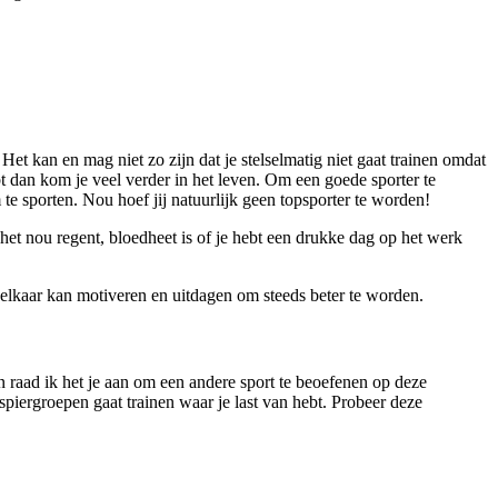
Het kan en mag niet zo zijn dat je stelselmatig niet gaat trainen omdat
hebt dan kom je veel verder in het leven. Om een goede sporter te
e sporten. Nou hoef jij natuurlijk geen topsporter te worden!
het nou regent, bloedheet is of je hebt een drukke dag op het werk
elkaar kan motiveren en uitdagen om steeds beter te worden.
ten raad ik het je aan om een andere sport te beoefenen op deze
piergroepen gaat trainen waar je last van hebt. Probeer deze