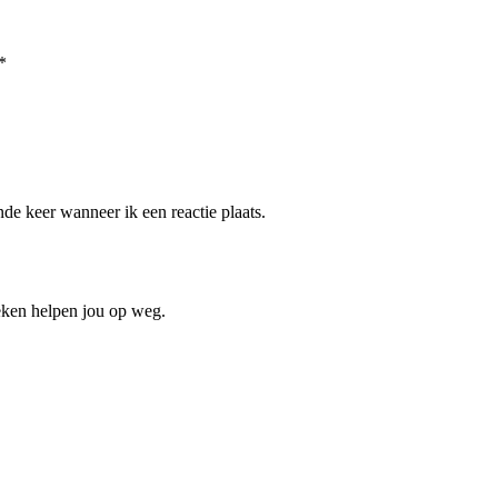
*
de keer wanneer ik een reactie plaats.
oeken helpen jou op weg.