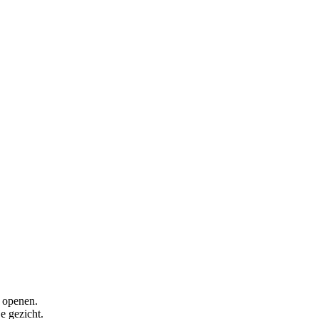
n openen.
e gezicht.