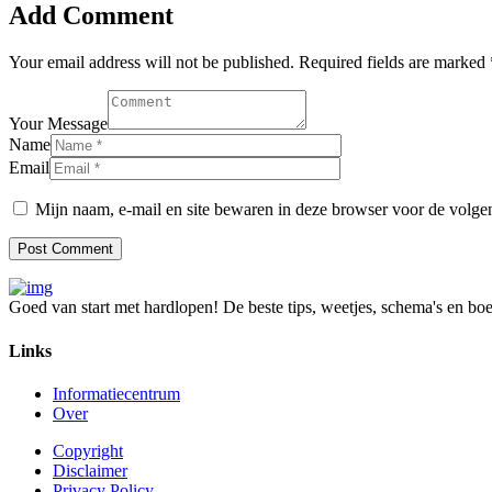
Add Comment
Your email address will not be published. Required fields are marked 
Your Message
Name
Email
Mijn naam, e-mail en site bewaren in deze browser voor de volgen
Goed van start met hardlopen! De beste tips, weetjes, schema's en b
Links
Informatiecentrum
Over
Copyright
Disclaimer
Privacy Policy