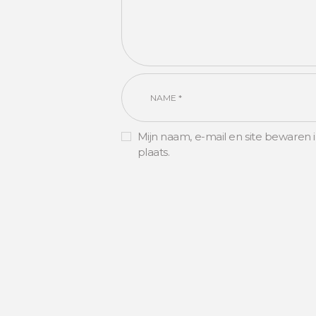
Mijn naam, e-mail en site bewaren 
plaats.