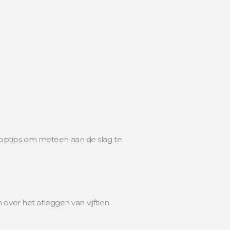
dlooptips om meteen aan de slag te
over het afleggen van vijftien