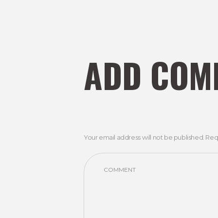
ADD COM
Your email address will not be published. Req