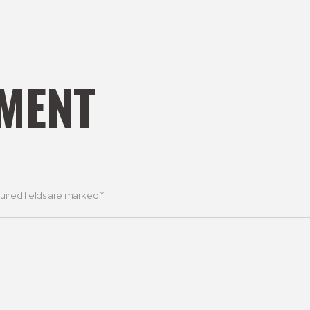
MENT
uired fields are marked *