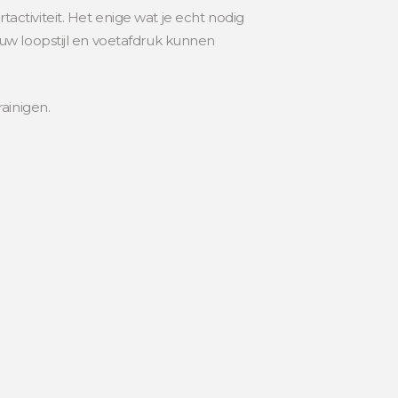
ctiviteit. Het enige wat je echt nodig
uw loopstijl en voetafdruk kunnen
ainigen.