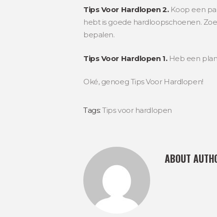
Tips Voor Hardlopen 2.
Koop een paar
hebt is goede hardloopschoenen. Zoek
bepalen.
Tips Voor Hardlopen 1.
Heb een plan! 
Oké, genoeg Tips Voor Hardlopen!
Tags:
Tips voor hardlopen
ABOUT AUTH