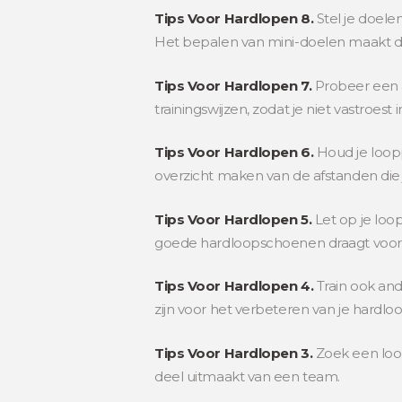
Tips Voor Hardlopen 8.
Stel je doele
Het bepalen van mini-doelen maakt de k
Tips Voor Hardlopen 7.
Probeer een a
trainingswijzen, zodat je niet vastroest
Tips Voor Hardlopen 6.
Houd je looppr
overzicht maken van de afstanden die j
Tips Voor Hardlopen 5.
Let op je loop
goede hardloopschoenen draagt voor j
Tips Voor Hardlopen 4.
Train ook and
zijn voor het verbeteren van je hardloop
Tips Voor Hardlopen 3.
Zoek een loop
deel uitmaakt van een team.