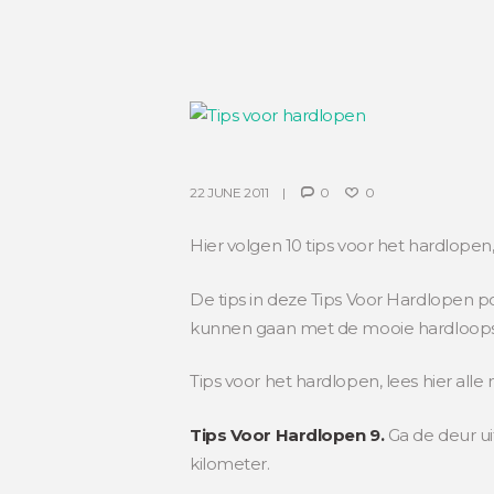
22 JUNE 2011
0
0
Hier volgen 10 tips voor het hardlope
De tips in deze Tips Voor Hardlopen po
kunnen gaan met de mooie hardloops
Tips voor het hardlopen, lees hier all
Tips Voor Hardlopen 9.
Ga de deur ui
kilometer.