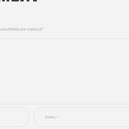
uired fields are marked *