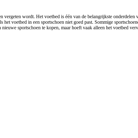
en vergeten wordt. Het voetbed is één van de belangrijkste onderdelen
 als het voetbed in een sportschoen niet goed past. Sommige sportschoe
een nieuwe sportschoen te kopen, maar hoeft vaak alleen het voetbed ve