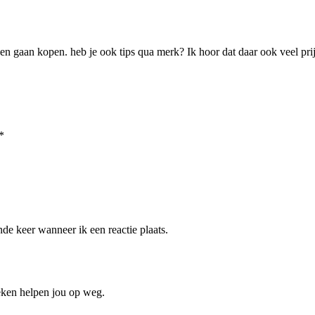
gaan kopen. heb je ook tips qua merk? Ik hoor dat daar ook veel prijs/
*
de keer wanneer ik een reactie plaats.
oeken helpen jou op weg.