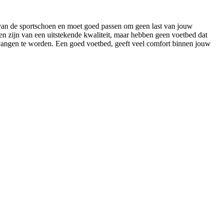
 van de sportschoen en moet goed passen om geen last van jouw
nen zijn van een uitstekende kwaliteit, maar hebben geen voetbed dat
rvangen te worden. Een goed voetbed, geeft veel comfort binnen jouw