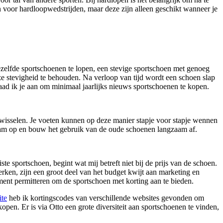
 voor hardloopwedstrijden, maar deze zijn alleen geschikt wanneer je
dezelfde sportschoenen te lopen, een stevige sportschoen met genoeg
ze stevigheid te behouden. Na verloop van tijd wordt een schoen slap
aad ik je aan om minimaal jaarlijks nieuws sportschoenen te kopen.
 wisselen. Je voeten kunnen op deze manier stapje voor stapje wennen
aam op en bouw het gebruik van de oude schoenen langzaam af.
ste sportschoen, begint wat mij betreft niet bij de prijs van de schoen.
rken, zijn een groot deel van het budget kwijt aan marketing en
oment permitteren om de sportschoen met korting aan te bieden.
ite
heb ik kortingscodes van verschillende websites gevonden om
pen. Er is via Otto een grote diversiteit aan sportschoenen te vinden,