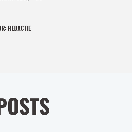
OR:
REDACTIE
POSTS