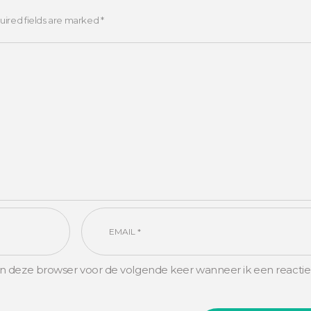
uired fields are marked *
in deze browser voor de volgende keer wanneer ik een reactie