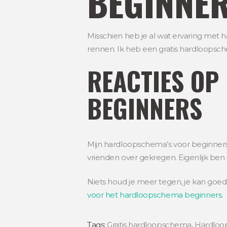
BEGINNE
Misschien heb je al wat ervaring met 
rennen. Ik heb een gratis hardloopsche
REACTIES OP
BEGINNERS
Mijn hardloopschema’s voor beginners 
vrienden over gekregen. Eigenlijk ben 
Niets houd je meer tegen, je kan go
voor het hardloopschema beginners
.
Tags:
Gratis hardloopschema
,
Hardloo