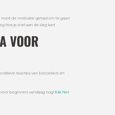
je nooit de motivatie gehad om te gaan
eg hoe je snel aan de slag kan!
MA VOOR
positieve reacties van bezoekers en
 voor beginners vandaag nog!
Klik hier