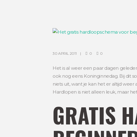
30 APRIL 2011
0
0
Het is al weer een paar dagen geleden
ook nog eens Koninginnedag. Bij dit so
niets uit, want je kan het er altijd we
Hardlopen is niet alleen leuk, maar he
GRATIS 