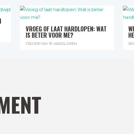
N
VROEG OF LAAT HARDLOPEN: WAT
WE
IS BETER VOOR ME?
H
TIJDSTIP OM TE HARDLOPEN
SP
MENT