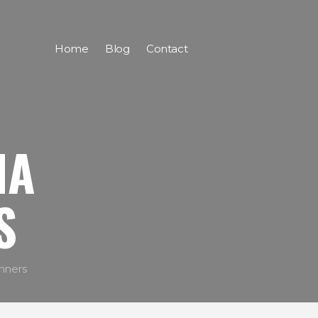
Home
Blog
Contact
MA
S
nners