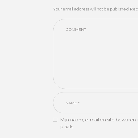
Your email address will not be published. Req
Mijn naam, e-mail en site bewaren 
plaats.