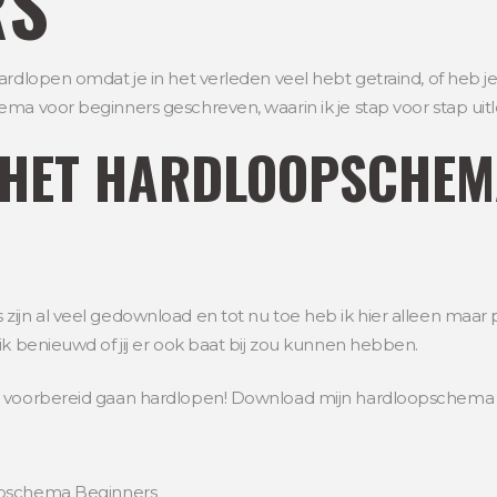
RS
hardlopen omdat je in het verleden veel hebt getraind, of heb 
ma voor beginners geschreven, waarin ik je stap voor stap uitl
 HET HARDLOOPSCHE
zijn al veel gedownload en tot nu toe heb ik hier alleen maar 
ik benieuwd of jij er ook baat bij zou kunnen hebben.
ed voorbereid gaan hardlopen! Download mijn hardloopschema
pschema Beginners