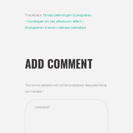
Trackback:
fitness oefeningen buikspieren
– Hardlopen en het afterburn-effect «
Buikspieren trainen met een kettlebell
ADD COMMENT
Your email address will not be published. Required fields
are marked *