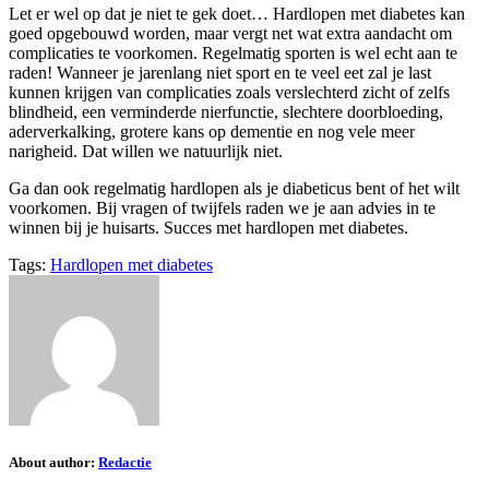
Let er wel op dat je niet te gek doet… Hardlopen met diabetes kan
goed opgebouwd worden, maar vergt net wat extra aandacht om
complicaties te voorkomen. Regelmatig sporten is wel echt aan te
raden! Wanneer je jarenlang niet sport en te veel eet zal je last
kunnen krijgen van complicaties zoals verslechterd zicht of zelfs
blindheid, een verminderde nierfunctie, slechtere doorbloeding,
aderverkalking, grotere kans op dementie en nog vele meer
narigheid. Dat willen we natuurlijk niet.
Ga dan ook regelmatig hardlopen als je diabeticus bent of het wilt
voorkomen. Bij vragen of twijfels raden we je aan advies in te
winnen bij je huisarts. Succes met hardlopen met diabetes.
Tags:
Hardlopen met diabetes
About author:
Redactie