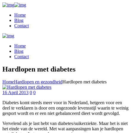
Home
Blog
Contact
Home
Blog
Contact
Hardlopen met diabetes
Home
Hardlopen en gezondheid
Hardlopen met diabetes
16 April 2013
0
0
Diabetes komt steeds meer voor in Nederland, hetgeen voor een
deel te verklaren is door een ongezonde levensstijl waarin te weinig
gesport wordt en er een niet gebalanceerd dieet wordt gevolgd.
Vervelend als je last hebt van diabetes/suikerziekte. Maar het is niet
het einde van de wereld. Met wat aanpassingen kan je hardlopen