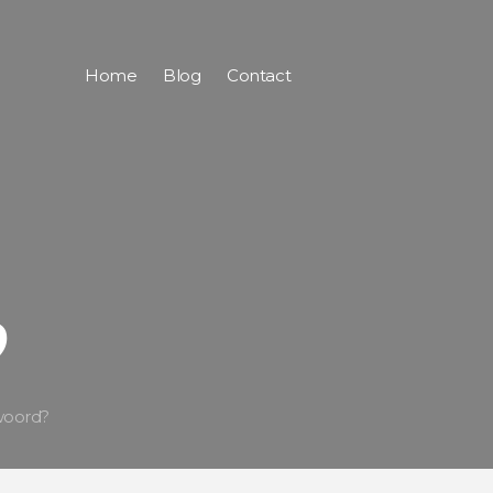
Home
Blog
Contact
?
woord?