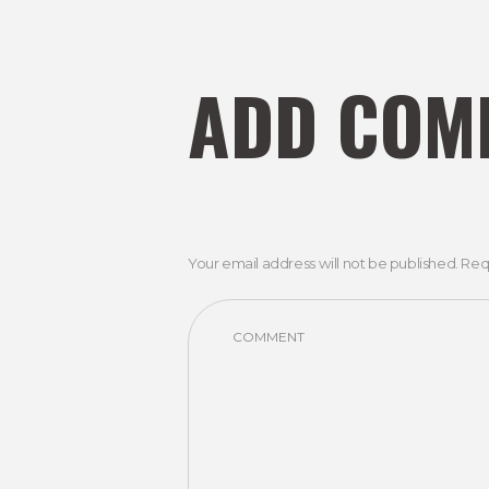
ADD COM
Your email address will not be published. Req