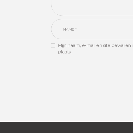
Mijn naam, e-mail en site bewaren 
plaats.