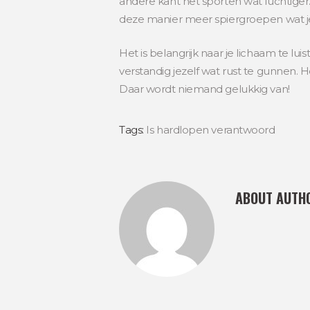
andere kant het sporten wat luchtiger
deze manier meer spiergroepen wat je a
Het is belangrijk naar je lichaam te luis
verstandig jezelf wat rust te gunnen. 
Daar wordt niemand gelukkig van!
Tags:
Is hardlopen verantwoord
ABOUT AUTH