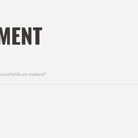
MENT
uired fields are marked *