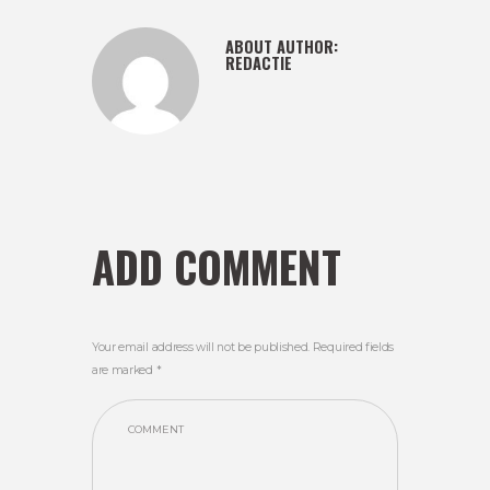
ABOUT AUTHOR:
REDACTIE
ADD COMMENT
Your email address will not be published. Required fields
are marked *