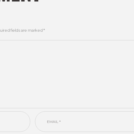
uired fields are marked *