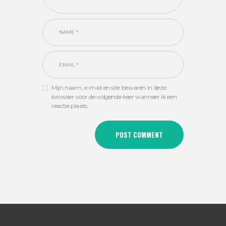
Mijn naam, e-mail en site bewaren in deze
browser voor de volgende keer wanneer ik een
reactie plaats.