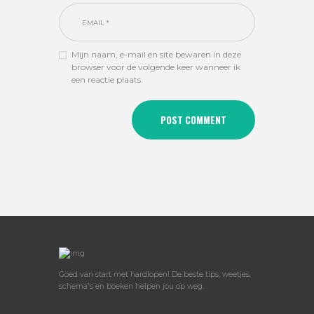
Mijn naam, e-mail en site bewaren in deze
browser voor de volgende keer wanneer ik
een reactie plaats.
Goed van start met hardlopen! De beste tips, weetjes,
schema's en boeken helpen jou op weg.