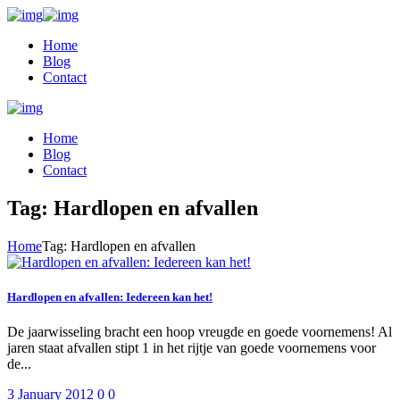
Home
Blog
Contact
Home
Blog
Contact
Tag: Hardlopen en afvallen
Home
Tag: Hardlopen en afvallen
Hardlopen en afvallen: Iedereen kan het!
De jaarwisseling bracht een hoop vreugde en goede voornemens! Al
jaren staat afvallen stipt 1 in het rijtje van goede voornemens voor
de...
3 January 2012
0
0