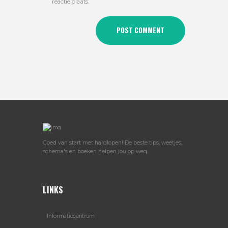
reactie plaats.
Goed van start met hardlopen! De beste tips, weetjes,
schema's en boeken helpen jou op weg.
LINKS
Informatiecentrum