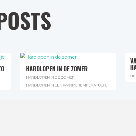
POSTS
VA
H
ZO
HARDLOPEN IN DE ZOMER
BE
HARDLOPEN IN DE ZOMER
,
HA
HARDLOPEN IN EEN WARME TEMPERATUUR
,
ST
HARDLOPEN MET WARME TEMPERATUREN