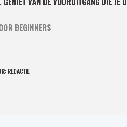
. GENIET VAN DE VOORUITGANG DIE JE
OOR BEGINNERS
OR:
REDACTIE