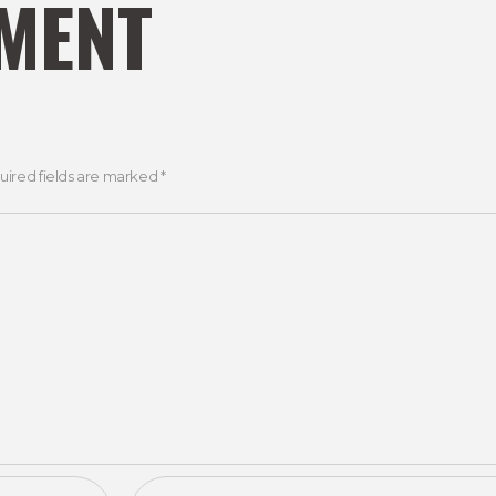
MENT
uired fields are marked *