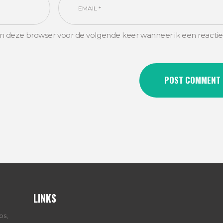
in deze browser voor de volgende keer wanneer ik een reactie
LINKS
ps,