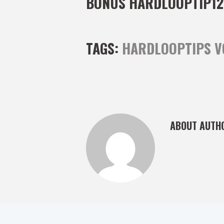
BONUS HARDLOOPTIP
12
TAGS:
HARDLOOPTIPS V
ABOUT AUTH