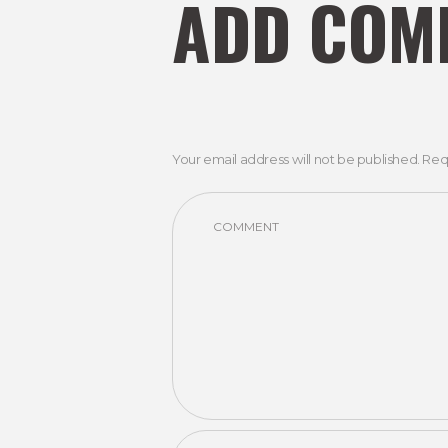
ADD COM
Your email address will not be published. Req