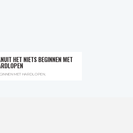
NUIT HET NIETS BEGINNEN MET
ARDLOPEN
GINNEN MET HARDLOPEN
,
RDLOPEN VOOR BEGINNERS
,
ARTEN MET HARDLOPEN