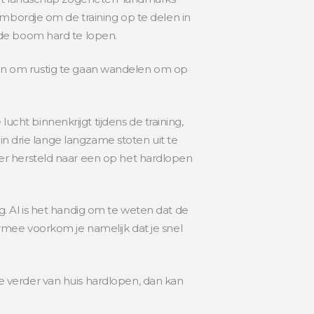
ambordje om de training op te delen in
nde boom hard te lopen.
e aan om rustig te gaan wandelen om op
lucht binnenkrijgt tijdens de training,
in drie lange langzame stoten uit te
er hersteld naar een op het hardlopen
. Al is het handig om te weten dat de
rmee voorkom je namelijk dat je snel
 je verder van huis hardlopen, dan kan