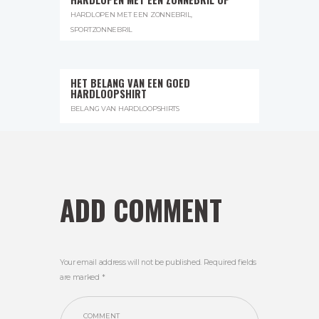
HARDLOPEN MET EEN ZONNEBRIL
,
SPORTZONNEBRIL
HET BELANG VAN EEN GOED
HARDLOOPSHIRT
BELANG VAN HARDLOOPSHIRTS
ADD COMMENT
Your email address will not be published. Required fields
are marked *